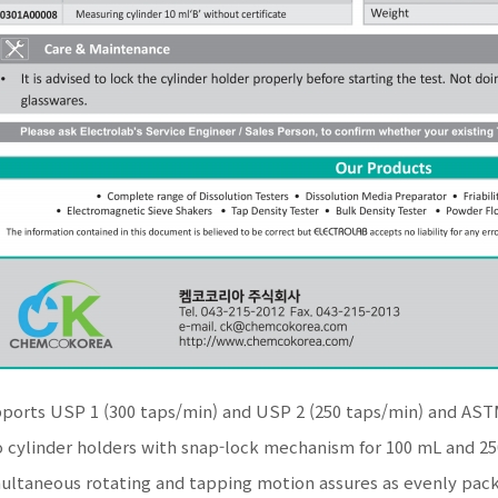
ports USP 1 (300 taps/min) and USP 2 (250 taps/min) and AS
 cylinder holders with snap-lock mechanism for 100 mL and 25
ultaneous rotating and tapping motion assures as evenly pac