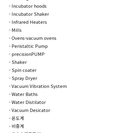
Incubator hoods
Incubator Shaker
Infrared Heaters
Mills
Ovens-vacuum ovens
Peristaltic Pump
precisionPUMP
Shaker
Spin coater
Spray Dryer
Vacuum Vibration System
Water Baths
Water Distilator
Vacuum Desicator
온도계
비중계