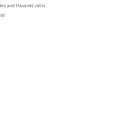
ndex and Hausner ratio
rds