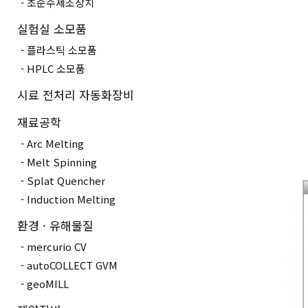
초순수제조장치
실험실 소모품
플라스틱 소모품
HPLC 소모품
시료 전처리 자동화장비
재료공학
Arc Melting
Melt Spinning
Splat Quencher
Induction Melting
환경 · 유해물질
mercurio CV
autoCOLLECT GVM
geoMILL