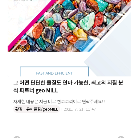
그 어떤 단단한 물질도 연마 가능한, 최고의 지질 분
석 파트너 geo MILL
​자세한 내용은 지금 바로 켐코코리아로 연락주세요!!
환경 · 유해물질/geoMILL
2021. 7. 21. 11:47