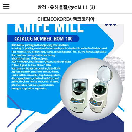
환경 · 유해물질/geoMILL (3)
CHEMCOKOREA 켐코코리아