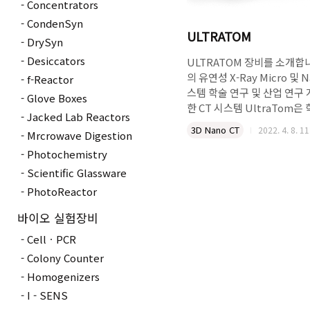
Concentrators
CondenSyn
ULTRATOM
DrySyn
Desiccators
ULTRATOM 장비를 소개합
의 유연성 X-Ray Micro 및 N
f-Reactor
스템 학술 연구 및 산업 연구
Glove Boxes
한 CT 시스템 UltraTom은
Jacked Lab Reactors
및 산업 R&D 응용 프로그램
3D Nano CT
2022. 4. 8. 11
Mrcrowave Digestion
인 개방적이고 유연한 시스템
설 내부에 통합된 대형 벙커
Photochemistry
되는 UltraTom은 각 테스
Scientific Glassware
에 맞게 조정할 수 있습니다.
PhotoReactor
체에 공간이 있어 가장 포괄
CT 실험을 설정하는 경우에도
바이오 실험장비
세스할 수 있습니다. 이 강력
CellㆍPCR
CT 시스템은 재료 연구에서 R
Colony Counter
보증 및 생산의 산업 응용에
가장 까다로운 3D 응용 분야
Homogenizers
게 처리하도록 설계되었습니다
I - SENS
X선 시스템 UltraTom CT