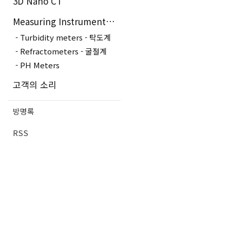
3D Nano CT
Measuring Instruments - 측정장..
Turbidity meters - 탁도계
Refractometers - 굴절계
PH Meters
고객의 소리
방명록
RSS