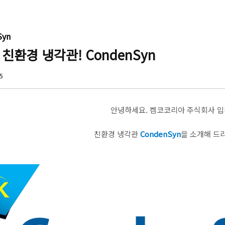
yn
친환경 냉각관! CondenSyn
05
안녕하세요. 켐코코리아 주식회사 입
친환경 냉각관
CondenSyn
을 소개해 드