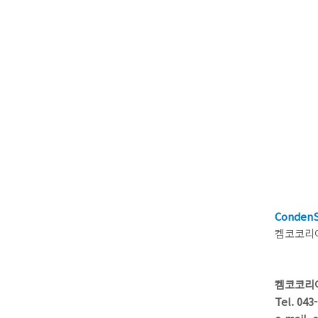
Conden
켐코코리아
켐코코리
Tel. 043