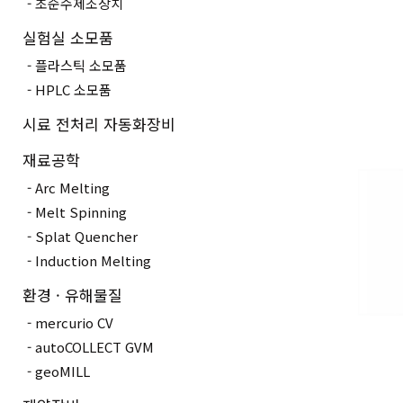
초순수제조장치
실험실 소모품
플라스틱 소모품
HPLC 소모품
시료 전처리 자동화장비
재료공학
Arc Melting
Melt Spinning
Splat Quencher
Induction Melting
환경 · 유해물질
mercurio CV
autoCOLLECT GVM
geoMILL