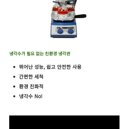
냉각수가 필요 없는 친환경 냉각관
뛰어난 성능, 쉽고 안전한 사용
간편한 세척
환경 친화적
냉각수 No!